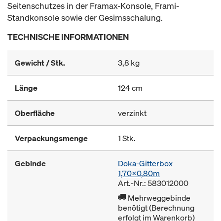
Seitenschutzes in der Framax-Konsole, Frami-
Standkonsole sowie der Gesimsschalung.
TECHNISCHE INFORMATIONEN
Gewicht / Stk.
3,8 kg
Länge
124 cm
Oberfläche
verzinkt
Verpackungsmenge
1 Stk.
Gebinde
Doka-Gitterbox
1,70x0,80m
Art.-Nr.: 583012000
Mehrweggebinde
benötigt (Berechnung
erfolgt im Warenkorb)