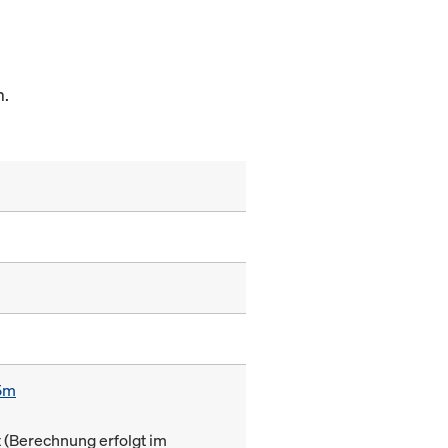
m.
85m
(Berechnung erfolgt im