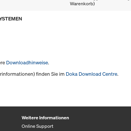
Warenkorb)
SYSTEMEN
ere
Downloadhinweise
.
informationen) finden Sie im
Doka Download Centre
.
Weitere Informationen
Online Support