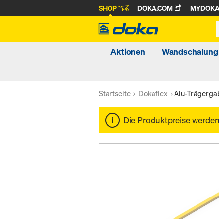
SHOP
DOKA.COM
MYDOK
Aktionen
Wandschalung
Startseite
Dokaflex
Alu-Trägerga
Die Produktpreise werde