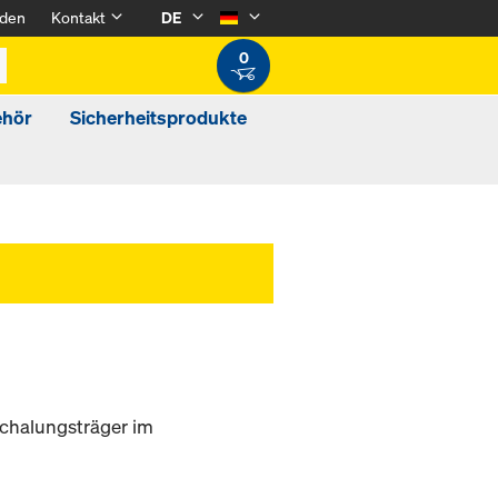
den
Kontakt
DE
0
ehör
Sicherheitsprodukte
Schalungsträger im