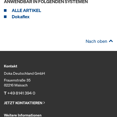
ANWENDBAR IN FOLGENDEN SYSTEMEN
ALLE ARTIKEL
Dokaflex
Nach oben
Kontakt
Doka Deutschland GmbH
Frauenstraße 35
82216 Maisach
T
+49 8141 394 0
JETZT KONTAKTIEREN
Weitere Informationen