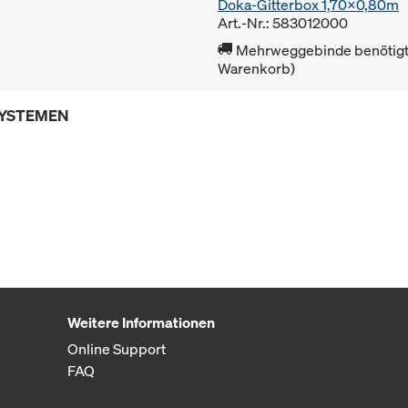
Doka-Gitterbox 1,70x0,80m
Art.-Nr.: 583012000
Mehrweggebinde benötigt 
Warenkorb)
SYSTEMEN
Weitere Informationen
Online Support
FAQ