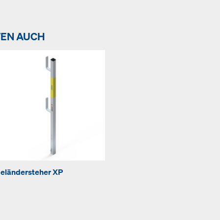
TEN AUCH
eländersteher XP