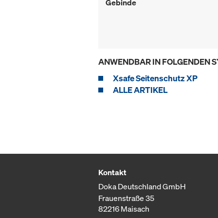
Gebinde
ANWENDBAR IN FOLGENDEN 
Xsafe Seitenschutz XP
ALLE ARTIKEL
Kontakt
Doka Deutschland GmbH
Frauenstraße 35
82216 Maisach