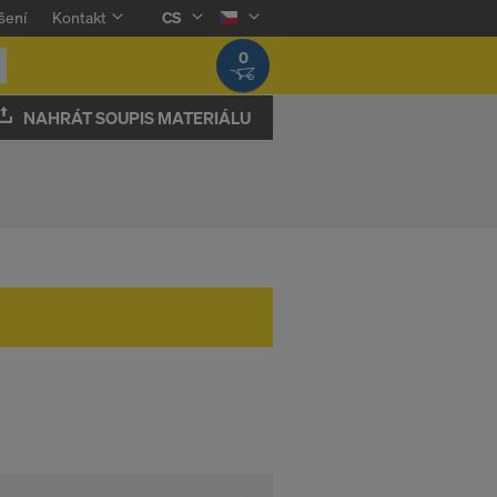
šení
Kontakt
CS
0
NAHRÁT SOUPIS MATERIÁLU