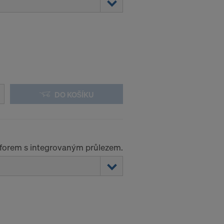
DO KOŠÍKU
forem s integrovaným průlezem.