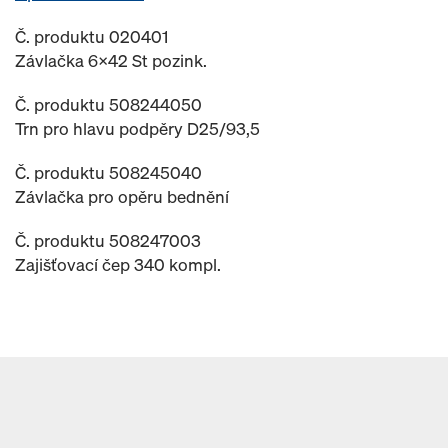
Č. produktu 020401
Závlačka 6x42 St pozink.
Č. produktu 508244050
Trn pro hlavu podpěry D25/93,5
Č. produktu 508245040
Závlačka pro opěru bednění
Č. produktu 508247003
Zajišťovací čep 340 kompl.