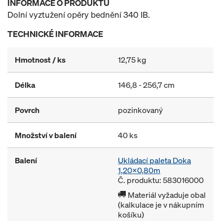
INFORMACE O PRODUKTU
Dolní vyztužení opěry bednění 340 IB.
TECHNICKÉ INFORMACE
Hmotnost / ks
12,75 kg
Délka
146,8 - 256,7 cm
Povrch
pozinkovaný
Množství v balení
40 ks
Balení
Ukládací paleta Doka
1,20x0,80m
Č. produktu: 583016000
Materiál vyžaduje obal
(kalkulace je v nákupním
košíku)