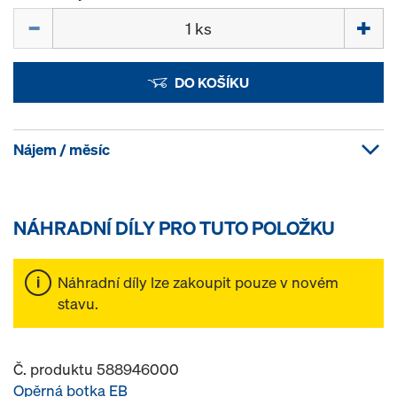
Množství
DO KOŠÍKU
Nájem / měsíc
NÁHRADNÍ DÍLY PRO TUTO POLOŽKU
Náhradní díly lze zakoupit pouze v novém
stavu.
Č. produktu 588946000
Opěrná botka EB