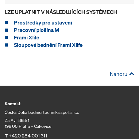
LZE UPLATNIT V NÁSLEDUJÍCÍCH SYSTÉMECH
Prostředky pro ustavení
Pracovní plošina M
Frami Xlife
Sloupové bednění Frami Xlife
Nahoru
Kontakt
Česká Doka bednicí technika spol. s r.o.
Za Avií 868/1
196 00 Praha – Čakovice
T
+420 284 001 311