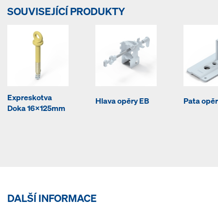
SOUVISEJÍCÍ PRODUKTY
Expreskotva
Hlava opěry EB
Pata opěr
Doka 16x125mm
DALŠÍ INFORMACE