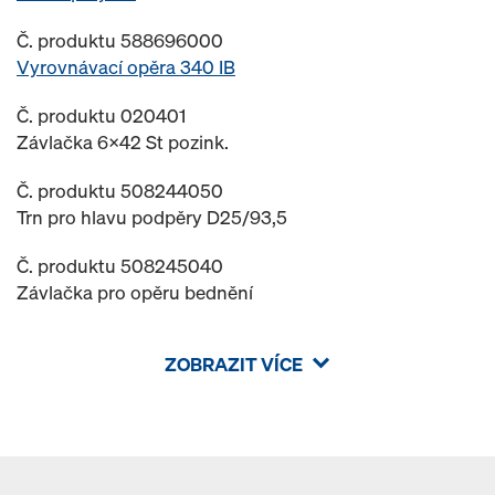
Č. produktu 588696000
Vyrovnávací opěra 340 IB
Č. produktu 020401
Závlačka 6x42 St pozink.
Č. produktu 508244050
Trn pro hlavu podpěry D25/93,5
Č. produktu 508245040
Závlačka pro opěru bednění
ZOBRAZIT VÍCE