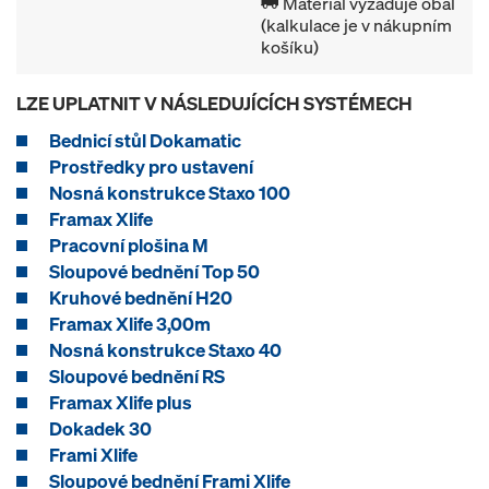
Materiál vyžaduje obal
(kalkulace je v nákupním
košíku)
LZE UPLATNIT V NÁSLEDUJÍCÍCH SYSTÉMECH
Bednicí stůl Dokamatic
Prostředky pro ustavení
Nosná konstrukce Staxo 100
Framax Xlife
Pracovní plošina M
Sloupové bednění Top 50
Kruhové bednění H20
Framax Xlife 3,00m
Nosná konstrukce Staxo 40
Sloupové bednění RS
Framax Xlife plus
Dokadek 30
Frami Xlife
Sloupové bednění Frami Xlife