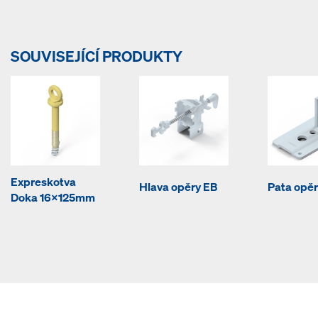
SOUVISEJÍCÍ PRODUKTY
Expreskotva
Hlava opěry EB
Pata opěr
Doka 16x125mm