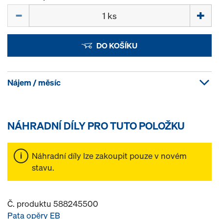
Množství
DO KOŠÍKU
Nájem / měsíc
NÁHRADNÍ DÍLY PRO TUTO POLOŽKU
Náhradní díly lze zakoupit pouze v novém
stavu.
Č. produktu 588245500
Pata opěry EB