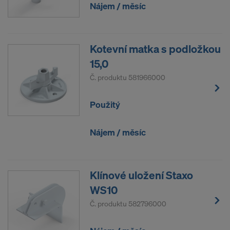
Nájem / měsíc
Kotevní matka s podložkou
15,0
Č. produktu
581966000
Použitý
Nájem / měsíc
Klínové uložení Staxo
WS10
Č. produktu
582796000