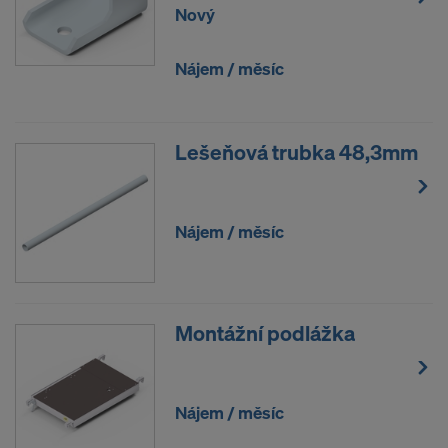
Nový
Nájem / měsíc
Lešeňová trubka 48,3mm
Nájem / měsíc
Montážní podlážka
Nájem / měsíc