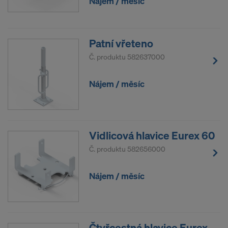
Nájem / měsíc
Patní vřeteno
Č. produktu
582637000
Nájem / měsíc
Vidlicová hlavice Eurex 60
Č. produktu
582656000
Nájem / měsíc
Čtyřcestná hlavice Eurex