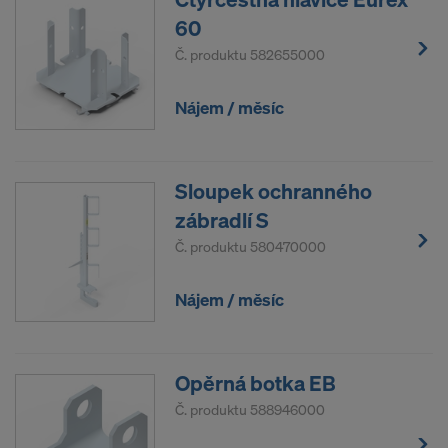
60
Č. produktu
582655000
Nájem / měsíc
Sloupek ochranného
zábradlí S
Č. produktu
580470000
Nájem / měsíc
Opěrná botka EB
Č. produktu
588946000