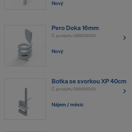
Nový
Pero Doka 16mm
Č. produktu
588633000
Nový
Botka se svorkou XP 40cm
Č. produktu
586456000
Nájem / měsíc