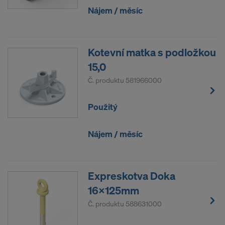
Nájem / měsíc
Kotevní matka s podložkou
15,0
Č. produktu
581966000
Použitý
Nájem / měsíc
Expreskotva Doka
16x125mm
Č. produktu
588631000