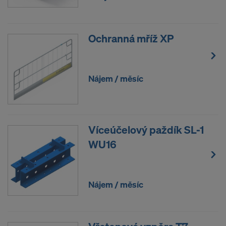
V nastavení cookie na webové stránce můžete Váš
souhlas kdykoliv s účinkem do budoucna odvolat.
Ochranná mříž XP
SOUHLASÍTE S POUŽÍVÁNÍM
COOKIES A PŘEDÁVÁNÍM VAŠICH
OSOBNÍCH ÚDAJŮ DO USA?
Nájem / měsíc
Víceúčelový paždík SL-1
WU16
Nájem / měsíc