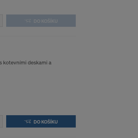
DO KOŠÍKU
 s kotevními deskami a
DO KOŠÍKU