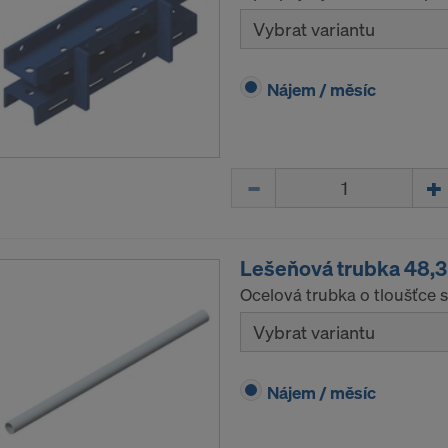
Vybrat variantu
Nájem / měsíc
Množství
Lešeňová trubka 48
Ocelová trubka o tloušťce 
Vybrat variantu
Nájem / měsíc