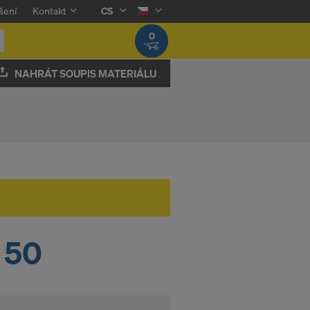
šení
Kontakt
CS
0
NAHRÁT SOUPIS MATERIÁLU
 50