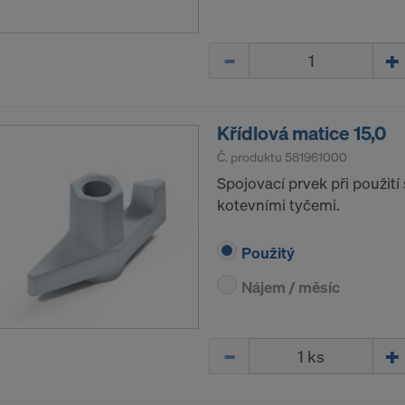
Množství
Křídlová matice 15,0
Č. produktu
581961000
Spojovací prvek při použití
kotevními tyčemi.
Použitý
Nájem / měsíc
Množství