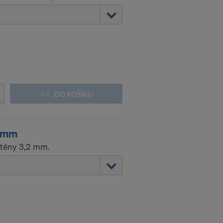
DO KOŠÍKU
,3mm
stěny 3,2 mm.