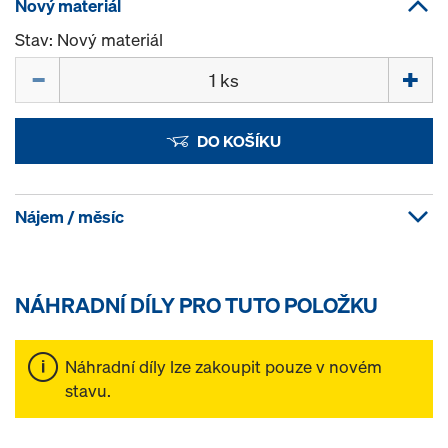
Nový materiál
Stav: Nový materiál
Množství
DO KOŠÍKU
Nájem / měsíc
NÁHRADNÍ DÍLY PRO TUTO POLOŽKU
Náhradní díly lze zakoupit pouze v novém
stavu.