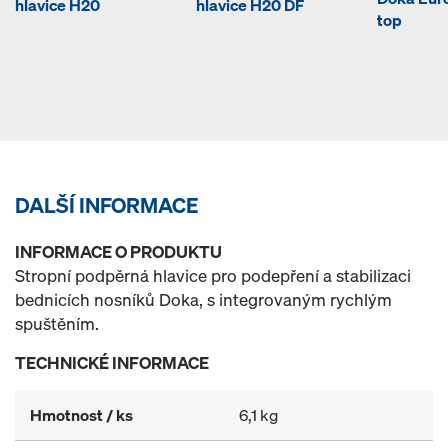
hlavice H20
hlavice H20 DF
top
DALŠÍ INFORMACE
INFORMACE O PRODUKTU
Stropní podpěrná hlavice pro podepření a stabilizaci
bednicích nosníků Doka, s integrovaným rychlým
spuštěním.
TECHNICKÉ INFORMACE
Hmotnost / ks
6,1 kg