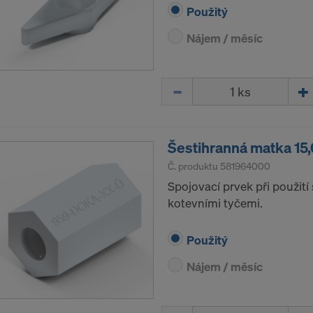
Použitý
Nájem / měsíc
Množství
Šestihranná matka 15,
Č. produktu
581964000
Spojovací prvek při použití
kotevními tyčemi.
Použitý
Nájem / měsíc