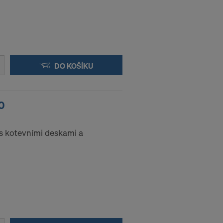
DO KOŠÍKU
0
 s kotevními deskami a