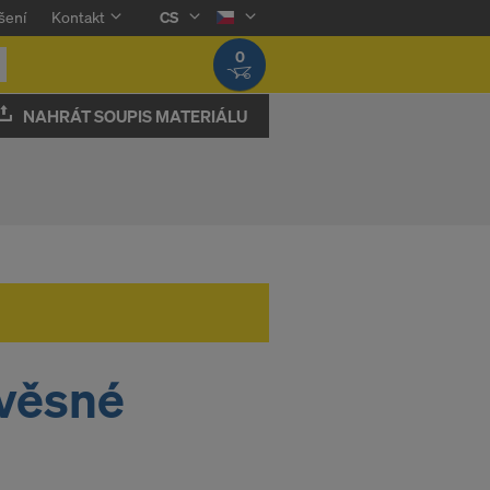
šení
Kontakt
CS
0
NAHRÁT SOUPIS MATERIÁLU
ávěsné