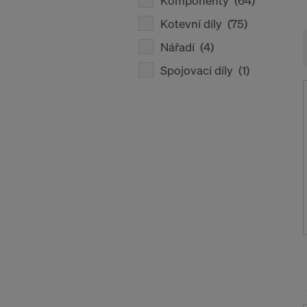
Komponenty
(64)
Kotevní díly
(75)
Nářadí
(4)
Spojovací díly
(1)