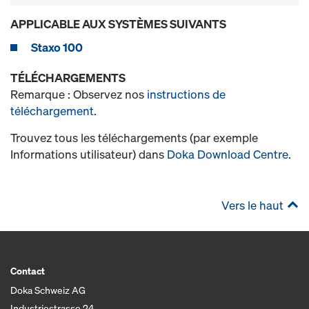
APPLICABLE AUX SYSTÈMES SUIVANTS
Staxo 100
TÉLÉCHARGEMENTS
Remarque : Observez nos
instructions de
téléchargement
.
Trouvez tous les téléchargements (par exemple
Informations utilisateur) dans
Doka Download Centre
.
Vers le haut
Contact
Doka Schweiz AG
Industriestrasse 24