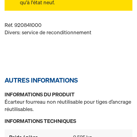
qu'à l'état neuf.
Réf. 920841000
Divers: service de reconditionnement
AUTRES INFORMATIONS
INFORMATIONS DU PRODUIT
Écarteur fourreau non réutilisable pour tiges d’ancrage
réutilisables.
INFORMATIONS TECHNIQUES
Poids / pièce
0,595 kg