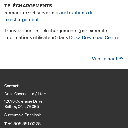
TÉLÉCHARGEMENTS
Remarque : Observez nos
instructions de
téléchargement
.
Trouvez tous les téléchargements (par exemple
Informations utilisateur) dans
Doka Download Centre
.
Vers le haut
Contact
Doka Canada Ltd./ Ltee.
12673 Coleraine Drive
Bolton, ON L7E 3B5
Succursale Principale
T
+1 905 951 0225