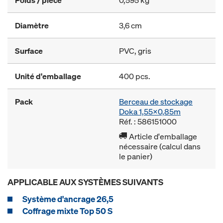
Diamètre
3,6 cm
Surface
PVC, gris
Unité d'emballage
400 pcs.
Pack
Berceau de stockage
Doka 1,55x0,85m
Réf. : 586151000
Article d'emballage
nécessaire (calcul dans
le panier)
APPLICABLE AUX SYSTÈMES SUIVANTS
Système d'ancrage 26,5
Coffrage mixte Top 50 S