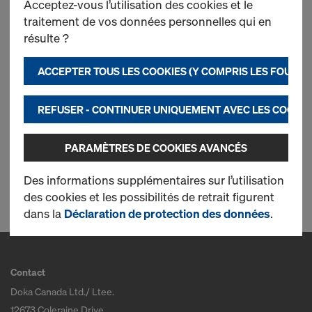
Acceptez-vous l’utilisation des cookies et le
traitement de vos données personnelles qui en
Poutrelle en aluminium
résulte ?
ACCEPTER TOUS LES COOKIES (Y COMPRIS LES FOURN
Neuf
REFUSER - CONTINUER UNIQUEMENT AVEC LES COOKIE
Occasion
PARAMÈTRES DE COOKIES AVANCÉS
1 produits trouvés
Des informations supplémentaires sur l’utilisation
des cookies et les possibilités de retrait figurent
dans la
Déclaration de protection des données
.
Contact
Doka Canada Ltd./ Ltee.
12673 Coleraine Drive