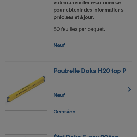
votre conseiller e-commerce
pour obtenir des informations
précises et à jour.
80 feuilles par paquet.
Neuf
Poutrelle Doka H20 top P
Neuf
Occasion
Étai Doka Eurex 20 top