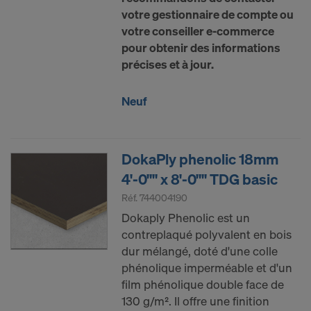
votre gestionnaire de compte ou
votre conseiller e-commerce
pour obtenir des informations
précises et à jour.
Neuf
DokaPly phenolic 18mm
4'-0"" x 8'-0"" TDG basic
Réf.
744004190
Dokaply Phenolic est un
contreplaqué polyvalent en bois
dur mélangé, doté d'une colle
phénolique imperméable et d'un
film phénolique double face de
130 g/m². Il offre une finition