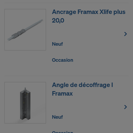
Ancrage Framax Xlife plus
20,0
Neuf
Occasion
Angle de décoffrage I
Framax
Neuf
Occasion