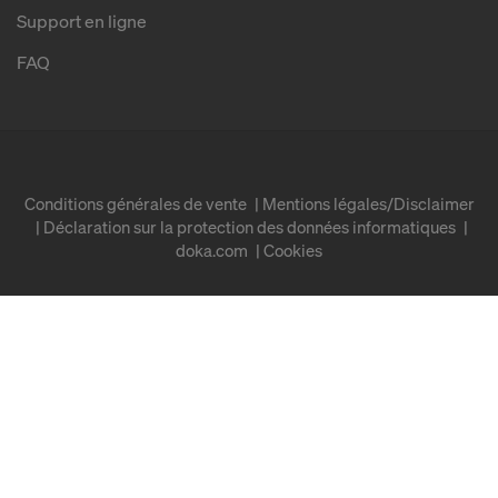
Support en ligne
FAQ
Conditions générales de vente
Mentions légales/Disclaimer
Déclaration sur la protection des données informatiques
doka.com
Cookies