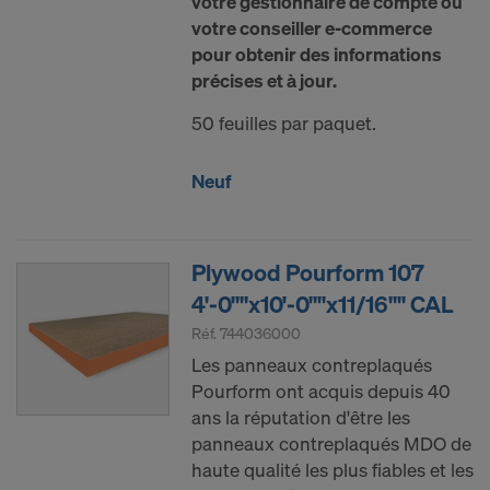
votre gestionnaire de compte ou
votre conseiller e-commerce
pour obtenir des informations
précises et à jour.
50 feuilles par paquet.
Neuf
Plywood Pourform 107
4'-0""x10'-0""x11/16"" CAL
Réf.
744036000
Les panneaux contreplaqués
Pourform ont acquis depuis 40
ans la réputation d'être les
panneaux contreplaqués MDO de
haute qualité les plus fiables et les