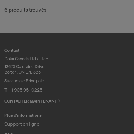
6 produits trouvés
Contact
Doka Canada Ltd./ Ltee.
12673 Coleraine Drive
Bolton, ON L7E 3B5
Succursale Principale
T
+1 905 951 0225
CONTACTER MAINTENANT
Plus d'informations
Support en ligne