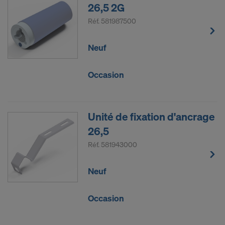
26,5 2G
Réf.
581987500
Neuf
Occasion
Unité de fixation d'ancrage
26,5
Réf.
581943000
Neuf
Occasion