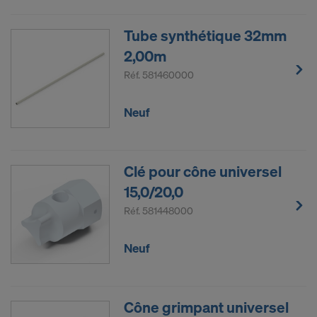
Tube synthétique 32mm
2,00m
Réf.
581460000
Neuf
Clé pour cône universel
15,0/20,0
Réf.
581448000
Neuf
Cône grimpant universel