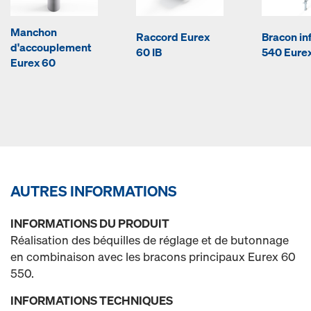
Manchon
Raccord Eurex
Bracon in
d'accouplement
60 IB
540 Eurex
Eurex 60
AUTRES INFORMATIONS
INFORMATIONS DU PRODUIT
Réalisation des béquilles de réglage et de butonnage
en combinaison avec les bracons principaux Eurex 60
550.
INFORMATIONS TECHNIQUES