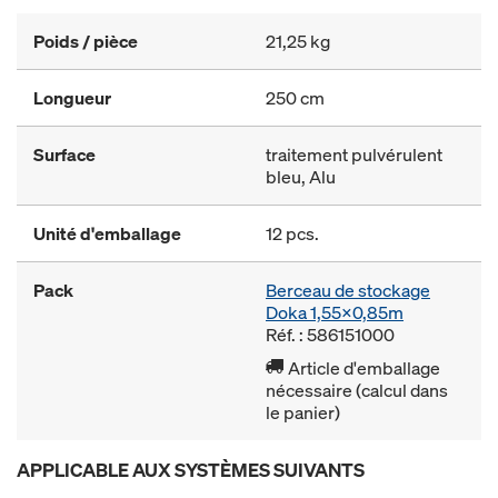
Poids / pièce
21,25 kg
Longueur
250 cm
Surface
traitement pulvérulent
bleu, Alu
Unité d'emballage
12 pcs.
Pack
Berceau de stockage
Doka 1,55x0,85m
Réf. : 586151000
Article d'emballage
nécessaire (calcul dans
le panier)
APPLICABLE AUX SYSTÈMES SUIVANTS