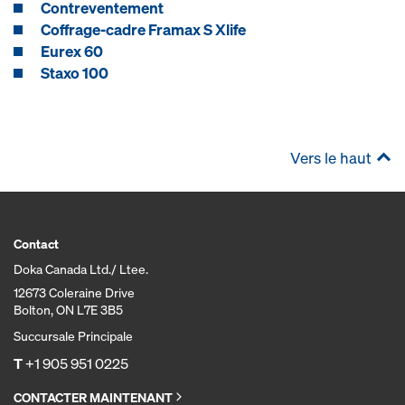
Contreventement
Coffrage-cadre Framax S Xlife
Eurex 60
Staxo 100
Vers le haut
Contact
Doka Canada Ltd./ Ltee.
12673 Coleraine Drive
Bolton, ON L7E 3B5
Succursale Principale
T
+1 905 951 0225
CONTACTER MAINTENANT