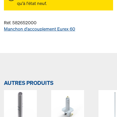
qu'à l'état neuf.
Réf. 582652000
Manchon d'accouplement Eurex 60
AUTRES PRODUITS