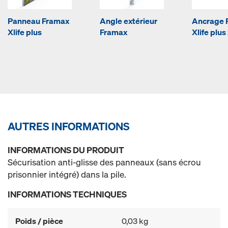
Panneau Framax
Angle extérieur
Ancrage 
Xlife plus
Framax
Xlife plus
AUTRES INFORMATIONS
INFORMATIONS DU PRODUIT
Sécurisation anti-glisse des panneaux (sans écrou
prisonnier intégré) dans la pile.
INFORMATIONS TECHNIQUES
Poids / pièce
0,03 kg