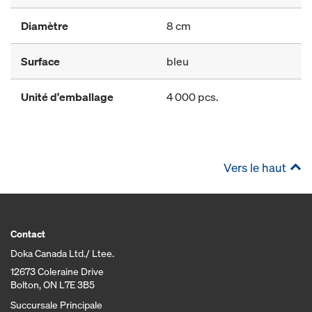
Diamètre
8 cm
Surface
bleu
Unité d'emballage
4 000 pcs.
Vers le haut
Contact
Doka Canada Ltd./ Ltee.
12673 Coleraine Drive
Bolton, ON L7E 3B5
Succursale Principale