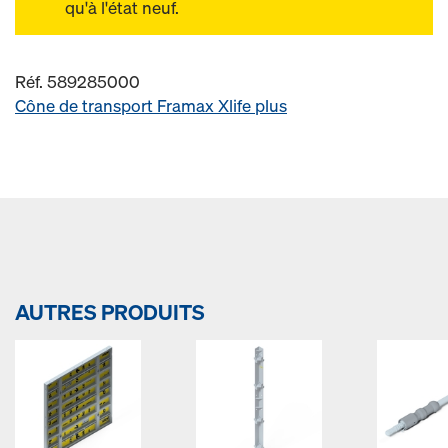
qu'à l'état neuf.
Réf. 589285000
Cône de transport Framax Xlife plus
AUTRES PRODUITS