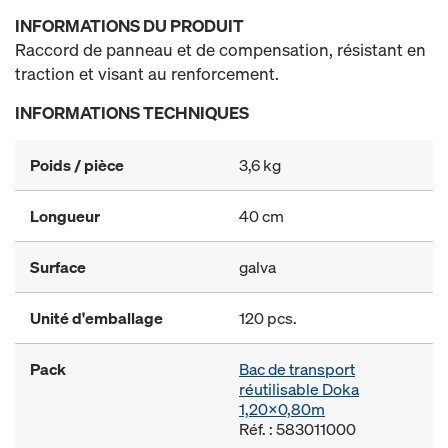
INFORMATIONS DU PRODUIT
Raccord de panneau et de compensation, résistant en
traction et visant au renforcement.
INFORMATIONS TECHNIQUES
Poids / pièce
3,6 kg
Longueur
40 cm
Surface
galva
Unité d'emballage
120 pcs.
Pack
Bac de transport
réutilisable Doka
1,20x0,80m
Réf. : 583011000