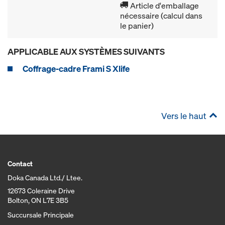
Article d'emballage
nécessaire (calcul dans
le panier)
APPLICABLE AUX SYSTÈMES SUIVANTS
Coffrage-cadre Frami S Xlife
Vers le haut
Contact
Doka Canada Ltd./ Ltee.
12673 Coleraine Drive
Bolton, ON L7E 3B5
Succursale Principale