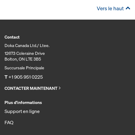
Vers le haut
Contact
Doka Canada Ltd./ Ltee.
12673 Coleraine Drive
Bolton, ON L7E 3B5
Succursale Principale
T
+1 905 951 0225
CONTACTER MAINTENANT
Plus d'informations
Support en ligne
FAQ