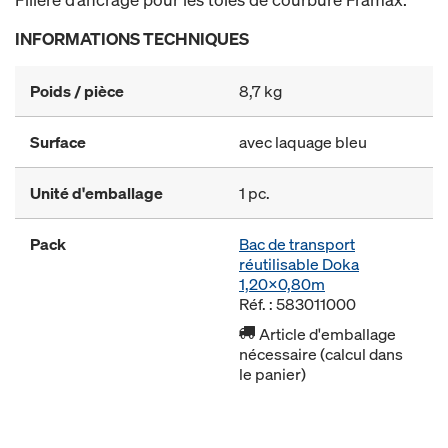
INFORMATIONS TECHNIQUES
Poids / pièce
8,7 kg
Surface
avec laquage bleu
Unité d'emballage
1 pc.
Pack
Bac de transport
réutilisable Doka
1,20x0,80m
Réf. : 583011000
Article d'emballage
nécessaire (calcul dans
le panier)