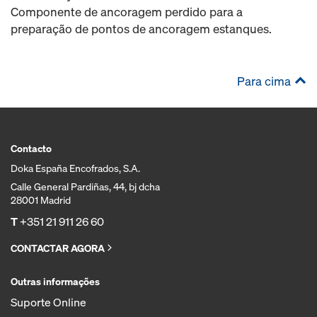
Componente de ancoragem perdido para a
preparação de pontos de ancoragem estanques.
Para cima
Contacto
Doka España Encofrados, S.A.
Calle General Pardiñas, 44, bj dcha
28001 Madrid
T
+351 21 911 26 60
CONTACTAR AGORA
Outras informações
Suporte Online