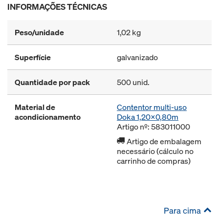
INFORMAÇÕES TÉCNICAS
Peso/unidade
1,02 kg
Superfície
galvanizado
Quantidade por pack
500 unid.
Material de
Contentor multi-uso
acondicionamento
Doka 1,20x0,80m
Artigo nº: 583011000
Artigo de embalagem
necessário (cálculo no
carrinho de compras)
Para cima