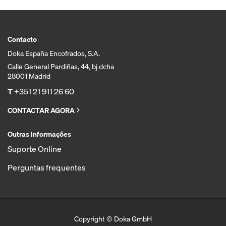
Contacto
Doka España Encofrados, S.A.
Calle General Pardiñas, 44, bj dcha
28001 Madrid
T
+351 21 911 26 60
CONTACTAR AGORA
Outras informações
Suporte Online
Perguntas frequentes
Copyright © Doka GmbH