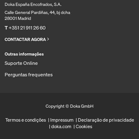
Doka España Encofrados, S.A.
Calle General Pardiñas, 44, bj dcha
28001 Madrid
T
+351 21 911 26 60
CONTACTAR AGORA
Outras informações
Suporte Online
Perguntas frequentes
Copyright © Doka GmbH
Termos e condições
Impressum
Declaração de privacidade
doka.com
Cookies