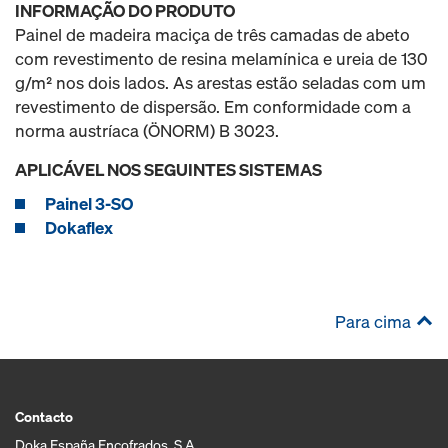
INFORMAÇÃO DO PRODUTO
Painel de madeira maciça de três camadas de abeto
com revestimento de resina melamínica e ureia de 130
g/m² nos dois lados. As arestas estão seladas com um
revestimento de dispersão. Em conformidade com a
norma austríaca (ÖNORM) B 3023.
APLICÁVEL NOS SEGUINTES SISTEMAS
Painel 3-SO
Dokaflex
Para cima
Contacto
Doka España Encofrados, S.A.