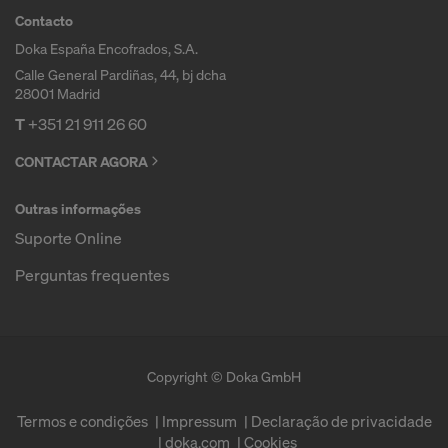
Contacto
Doka España Encofrados, S.A.
Calle General Pardiñas, 44, bj dcha
28001 Madrid
T
+351 21 911 26 60
CONTACTAR AGORA
Outras informações
Suporte Online
Perguntas frequentes
Copyright © Doka GmbH
Termos e condições
Impressum
Declaração de privacidade
doka.com
Cookies