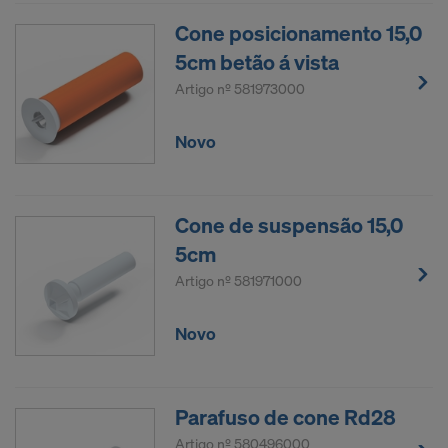
Cone posicionamento 15,0
5cm betão á vista
Artigo nº
581973000
Novo
Cone de suspensão 15,0
5cm
Artigo nº
581971000
Novo
Parafuso de cone Rd28
Artigo nº
580496000