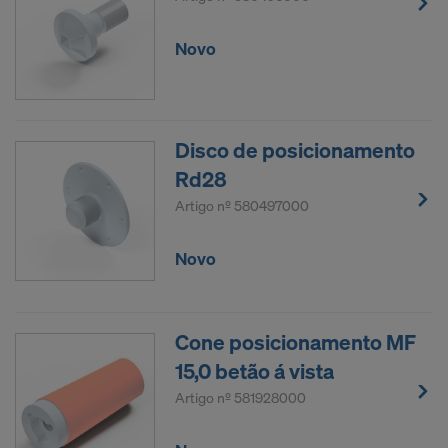
Novo
Disco de posicionamento
Rd28
Artigo nº
580497000
Novo
Cone posicionamento MF
15,0 betão á vista
Artigo nº
581928000