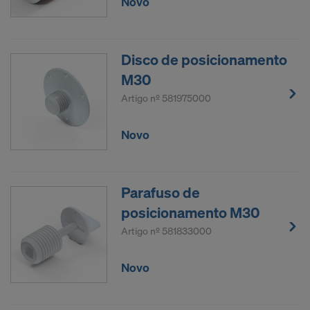
Novo
Disco de posicionamento
M30
Artigo nº
581975000
Novo
Parafuso de
posicionamento M30
Artigo nº
581833000
Novo