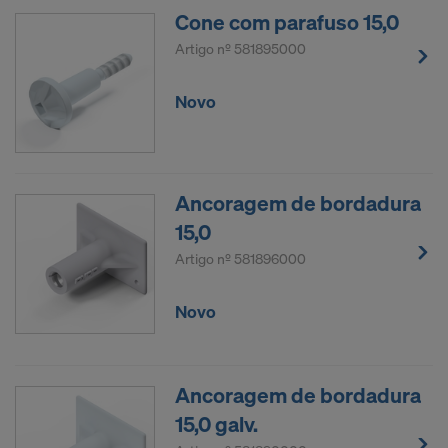
Cone com parafuso 15,0
Artigo nº
581895000
Novo
Ancoragem de bordadura
15,0
Artigo nº
581896000
Novo
Ancoragem de bordadura
15,0 galv.