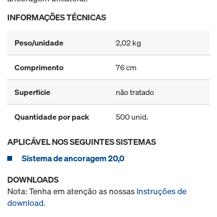
INFORMAÇÕES TÉCNICAS
Peso/unidade
2,02 kg
Comprimento
76 cm
Superfície
não tratado
Quantidade por pack
500 unid.
APLICÁVEL NOS SEGUINTES SISTEMAS
Sistema de ancoragem 20,0
DOWNLOADS
Nota: Tenha em atenção as nossas
Instruções de
download
.