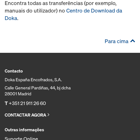
Encontra todas as transferências (por exemplo,
manuais do utilizador) no
Centro de Download da
Doka
.
Para cima
Contacto
Doka España Encofrados, S.A.
Calle General Pardiñas, 44, bj dcha
28001 Madrid
T
+351 21 911 26 60
CONTACTAR AGORA
Outras informações
Suporte Online