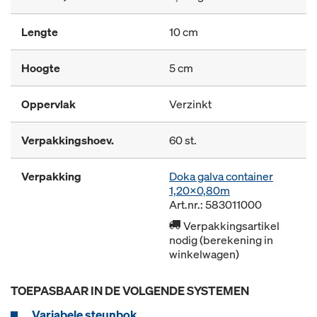
Lengte
10 cm
Hoogte
5 cm
Oppervlak
Verzinkt
Verpakkingshoev.
60 st.
Verpakking
Doka galva container
1,20x0,80m
Art.nr.: 583011000
Verpakkingsartikel
nodig (berekening in
winkelwagen)
TOEPASBAAR IN DE VOLGENDE SYSTEMEN
Variabele steunbok