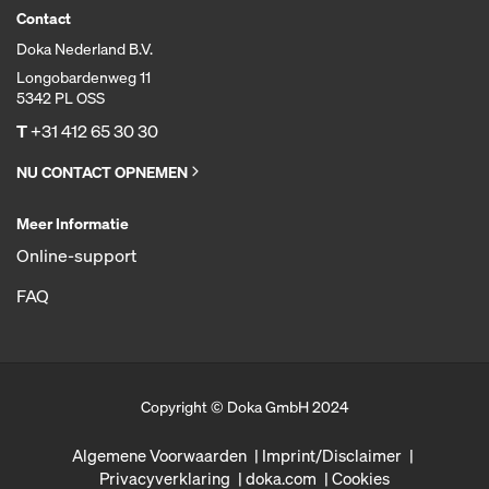
Contact
Doka Nederland B.V.
Longobardenweg 11
5342 PL OSS
T
+31 412 65 30 30
NU CONTACT OPNEMEN
Meer Informatie
Online-support
FAQ
Copyright © Doka GmbH 2024
Algemene Voorwaarden
Imprint/Disclaimer
Privacyverklaring
doka.com
Cookies