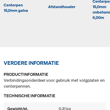
Centerpe
Centerpen
Afstandhouder
15,0mm
15,0mm galva
onbehand
6,00m
VERDERE INFORMATIE
PRODUCTINFORMATIE
Verbindingsonderdeel voor gebruik met volgplaten en
centerpennen.
TECHNISCHE INFORMATIE
Gewicht/st.
0,31 kg