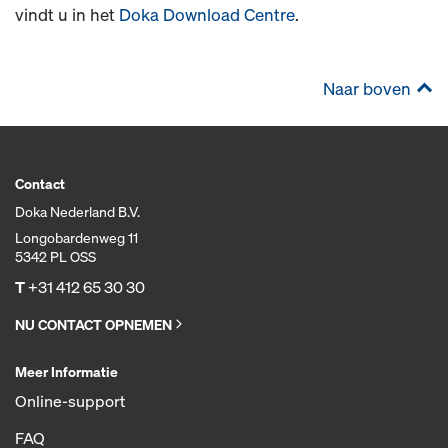
vindt u in het
Doka Download Centre
.
Naar boven
Contact
Doka Nederland B.V.
Longobardenweg 11
5342 PL OSS
T
+31 412 65 30 30
NU CONTACT OPNEMEN
Meer Informatie
Online-support
FAQ