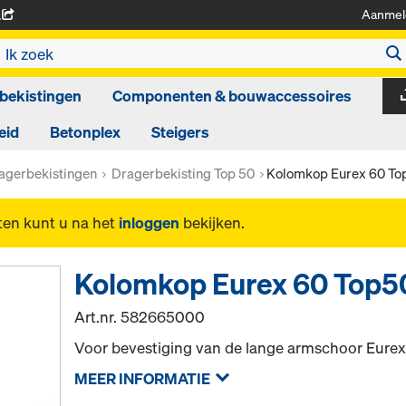
Aanmel
A
bekistingen
Componenten & bouwaccessoires
eid
Betonplex
Steigers
agerbekistingen
Dragerbekisting Top 50
Kolomkop Eurex 60 To
ten kunt u na het
inloggen
bekijken.
Kolomkop Eurex 60 Top5
Art.nr.
582665000
Voor bevestiging van de lange armschoor Eurex
MEER INFORMATIE