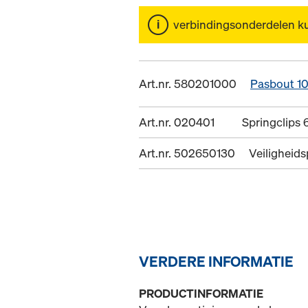
verbindingsonderdelen k
Art.nr. 580201000
Pasbout 1
Art.nr. 020401
Springclips 
Art.nr. 502650130
Veiligheid
VERDERE INFORMATIE
PRODUCTINFORMATIE