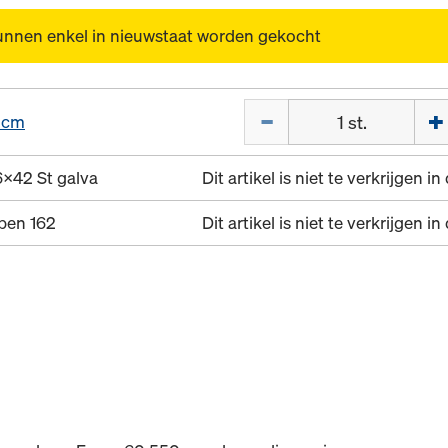
unnen enkel in nieuwstaat worden gekocht
Hoeveelh.
0cm
6x42 St galva
Dit artikel is niet te verkrijgen i
spen 162
Dit artikel is niet te verkrijgen i