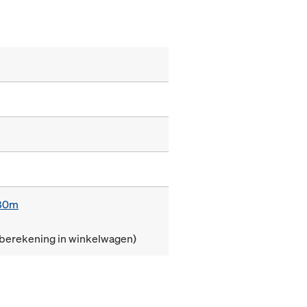
,80m
(berekening in winkelwagen)