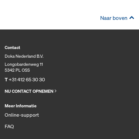
Naar boven
Contact
Doka Nederland B.V.
Longobardenweg 11
5342 PL OSS
T
+31 412 65 30 30
NU CONTACT OPNEMEN
Meer Informatie
Online-support
FAQ