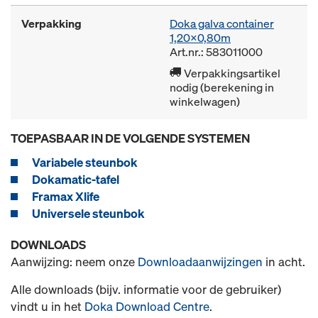
Verpakking
Doka galva container
1,20x0,80m
Art.nr.: 583011000
Verpakkingsartikel
nodig (berekening in
winkelwagen)
TOEPASBAAR IN DE VOLGENDE SYSTEMEN
Variabele steunbok
Dokamatic-tafel
Framax Xlife
Universele steunbok
DOWNLOADS
Aanwijzing: neem onze
Downloadaanwijzingen
in acht.
Alle downloads (bijv. informatie voor de gebruiker)
vindt u in het
Doka Download Centre
.