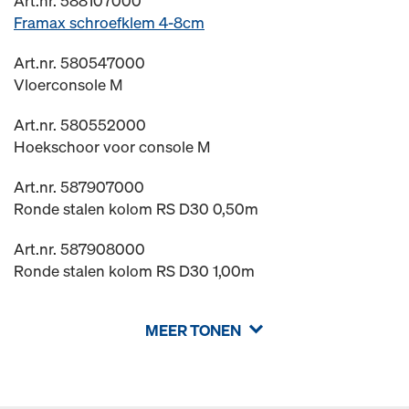
Art.nr. 588107000
Framax schroefklem 4-8cm
Art.nr. 580547000
Vloerconsole M
Art.nr. 580552000
Hoekschoor voor console M
Art.nr. 587907000
Ronde stalen kolom RS D30 0,50m
Art.nr. 587908000
Ronde stalen kolom RS D30 1,00m
MEER TONEN