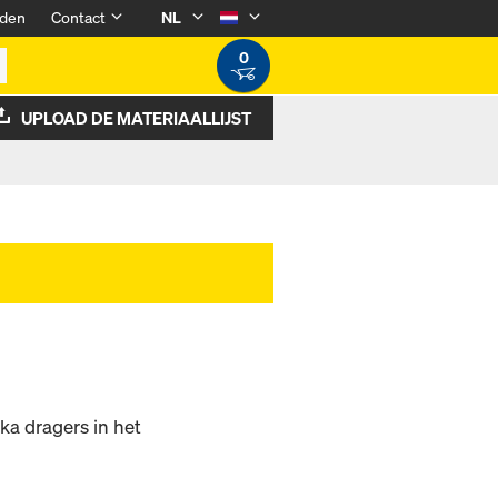
den
Contact
NL
0
UPLOAD DE MATERIAALLIJST
ka dragers in het