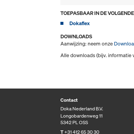
TOEPASBAAR IN DE VOLGEND
Dokaflex
DOWNLOADS
Aanwijzing: neem onze
Downloa
Alle downloads (bijv. informatie 
Contact
Doka Nederland B.V.
Longobardenweg 11
5342 PL OSS
T
+31 412 65 30 30