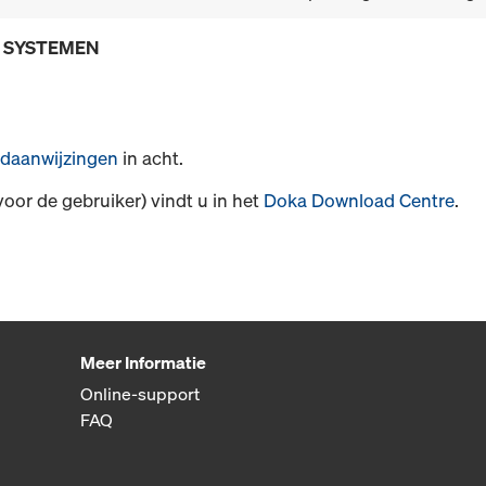
E SYSTEMEN
daanwijzingen
in acht.
voor de gebruiker) vindt u in het
Doka Download Centre
.
Meer Informatie
Online-support
FAQ