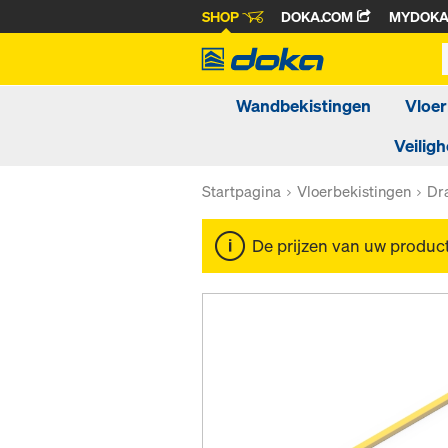
SHOP
DOKA.COM
MYDOK
Wandbekistingen
Vloer
Veiligh
Startpagina
Vloerbekistingen
Dr
De prijzen van uw produc