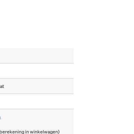
at
m
(berekening in winkelwagen)