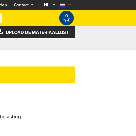
den
Contact
NL
0
UPLOAD DE MATERIAALLIJST
bekisting.