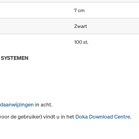
7 cm
Zwart
100 st.
E SYSTEMEN
daanwijzingen
in acht.
voor de gebruiker) vindt u in het
Doka Download Centre
.