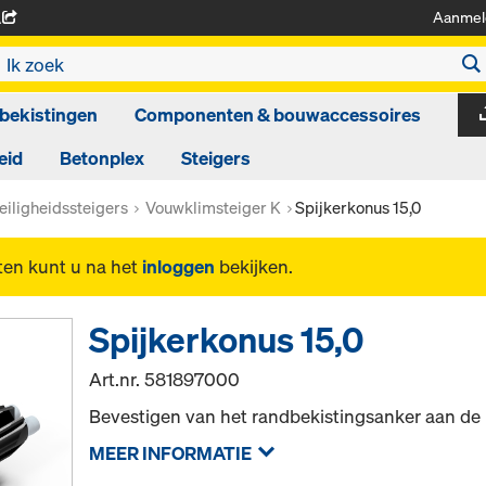
Aanmel
A
bekistingen
Componenten & bouwaccessoires
eid
Betonplex
Steigers
eiligheidssteigers
Vouwklimsteiger K
Spijkerkonus 15,0
ten kunt u na het
inloggen
bekijken.
Spijkerkonus 15,0
Art.nr.
581897000
Bevestigen van het randbekistingsanker aan de 
MEER INFORMATIE