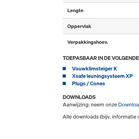
Lengte
Oppervlak
Verpakkingshoev.
TOEPASBAAR IN DE VOLGEND
Vouwklimsteiger K
Xsafe leuningsysteem XP
Plugs / Cones
DOWNLOADS
Aanwijzing: neem onze
Downloa
Alle downloads (bijv. informatie 