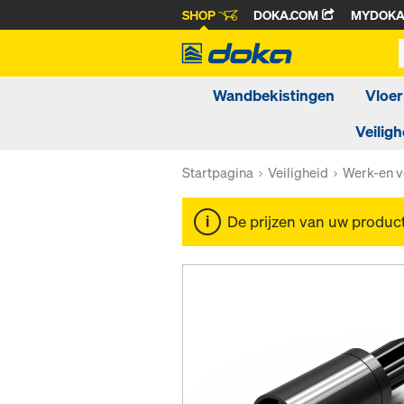
SHOP
DOKA.COM
MYDOK
Wandbekistingen
Vloer
Veiligh
Startpagina
Veiligheid
Werk-en v
De prijzen van uw produc