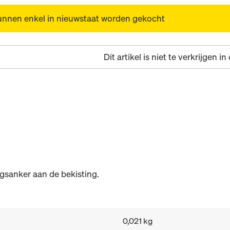
unnen enkel in nieuwstaat worden gekocht
Dit artikel is niet te verkrijgen i
gsanker aan de bekisting.
0,021 kg