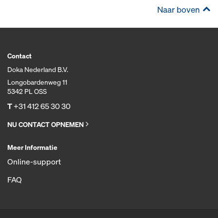
Naar boven
Contact
Doka Nederland B.V.
Longobardenweg 11
5342 PL OSS
T
+31 412 65 30 30
NU CONTACT OPNEMEN
Meer Informatie
Online-support
FAQ