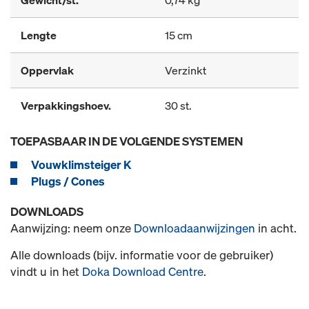
Gewicht/st.
0,74 kg
Lengte
15 cm
Oppervlak
Verzinkt
Verpakkingshoev.
30 st.
TOEPASBAAR IN DE VOLGENDE SYSTEMEN
Vouwklimsteiger K
Plugs / Cones
DOWNLOADS
Aanwijzing: neem onze
Downloadaanwijzingen
in acht.
Alle downloads (bijv. informatie voor de gebruiker)
vindt u in het
Doka Download Centre
.