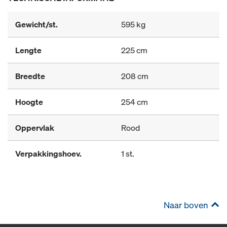
Gewicht/st.
595 kg
Lengte
225 cm
Breedte
208 cm
Hoogte
254 cm
Oppervlak
Rood
Verpakkingshoev.
1 st.
Naar boven