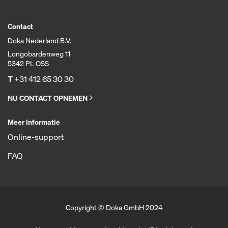
Contact
Doka Nederland B.V.
Longobardenweg 11
5342 PL OSS
T
+31 412 65 30 30
NU CONTACT OPNEMEN
Meer Informatie
Online-support
FAQ
Copyright © Doka GmbH 2024