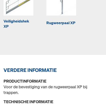
Veiligheidshek
Rugweerpaal XP
XP
VERDERE INFORMATIE
PRODUCTINFORMATIE
Voor de bevestiging van de rugweerpaal XP bij
trappen.
TECHNISCHE INFORMATIE