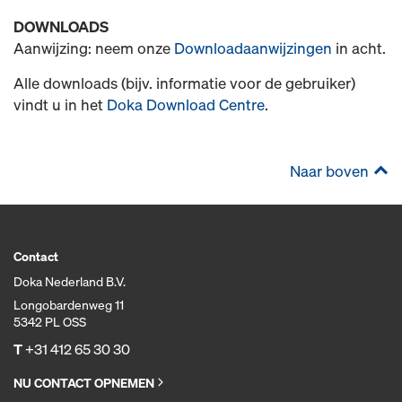
DOWNLOADS
Aanwijzing: neem onze
Downloadaanwijzingen
in acht.
Alle downloads (bijv. informatie voor de gebruiker)
vindt u in het
Doka Download Centre
.
Naar boven
Contact
Doka Nederland B.V.
Longobardenweg 11
5342 PL OSS
T
+31 412 65 30 30
NU CONTACT OPNEMEN