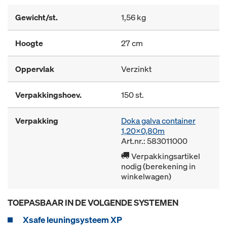
Gewicht/st.
1,56 kg
Hoogte
27 cm
Oppervlak
Verzinkt
Verpakkingshoev.
150 st.
Verpakking
Doka galva container
1,20x0,80m
Art.nr.: 583011000
Verpakkingsartikel
nodig (berekening in
winkelwagen)
TOEPASBAAR IN DE VOLGENDE SYSTEMEN
Xsafe leuningsysteem XP