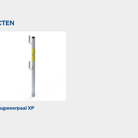
CTEN
ugweerpaal XP