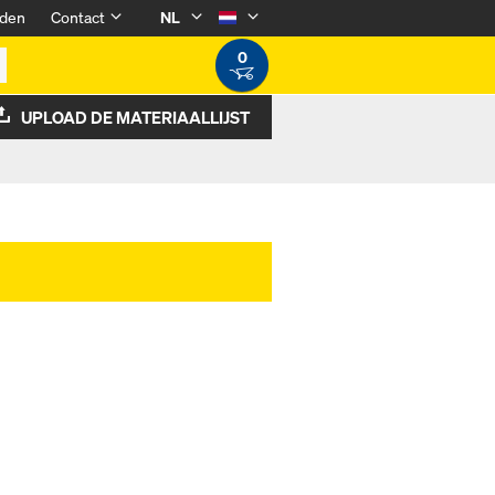
den
Contact
NL
0
UPLOAD DE MATERIAALLIJST