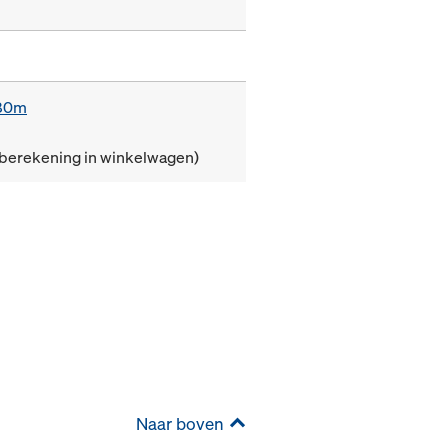
,80m
(berekening in winkelwagen)
Naar boven