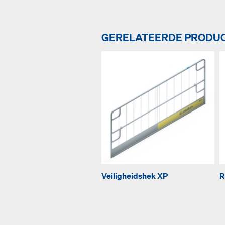
GERELATEERDE PRODU
Veiligheidshek XP
R