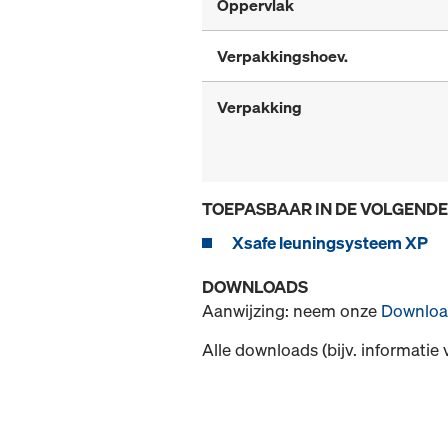
Oppervlak
Verpakkingshoev.
Verpakking
TOEPASBAAR IN DE VOLGEND
Xsafe leuningsysteem XP
DOWNLOADS
Aanwijzing: neem onze
Downloa
Alle downloads (bijv. informatie 