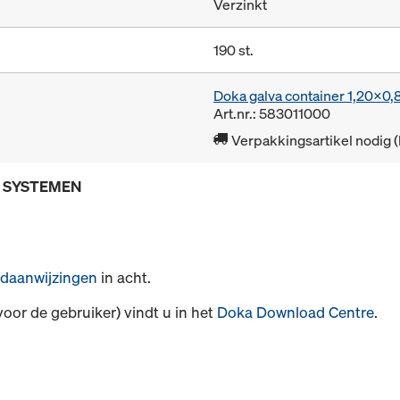
Verzinkt
190 st.
Doka galva container 1,20x0
Art.nr.: 583011000
Verpakkingsartikel nodig 
E SYSTEMEN
daanwijzingen
in acht.
voor de gebruiker) vindt u in het
Doka Download Centre
.