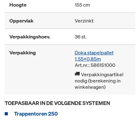
Hoogte
155 cm
Oppervlak
Verzinkt
Verpakkingshoev.
36 st.
Verpakking
Doka stapelpallet
1,55x0,85m
Art.nr.: 586151000
Verpakkingsartikel
nodig (berekening in
winkelwagen)
TOEPASBAAR IN DE VOLGENDE SYSTEMEN
Trappentoren 250