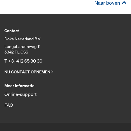
Naar boven
Contact
Doka Nederland B.V.
Longobardenweg 11
5342 PL OSS
T
+31 412 65 30 30
NU CONTACT OPNEMEN
Meer Informatie
Online-support
FAQ