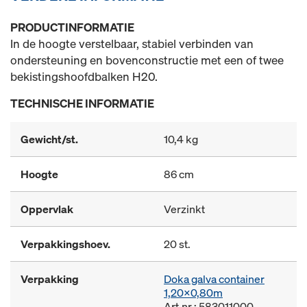
PRODUCTINFORMATIE
In de hoogte verstelbaar, stabiel verbinden van
ondersteuning en bovenconstructie met een of twee
bekistingshoofdbalken H20.
TECHNISCHE INFORMATIE
Gewicht/st.
10,4 kg
Hoogte
86 cm
Oppervlak
Verzinkt
Verpakkingshoev.
20 st.
Verpakking
Doka galva container
1,20x0,80m
Art.nr.: 583011000