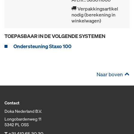
Verpakkingsartikel
nodig (berekening in
winkelwagen)
TOEPASBAAR IN DE VOLGENDE SYSTEMEN
Ondersteuning Staxo 100
Naar boven
Contact
Doka Nederland B.V.
Longobardenweg 11
5342 PL OSS
T
+31 412 65 30 30