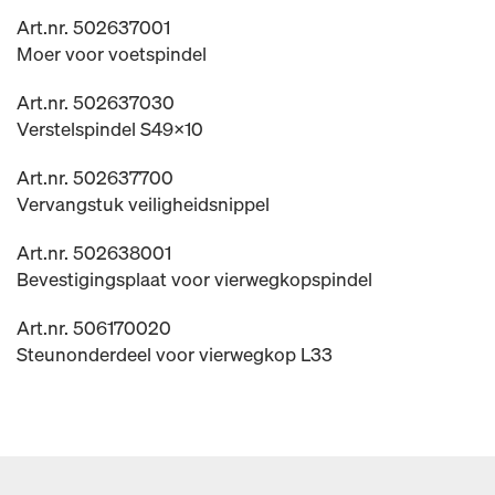
Art.nr. 502637001
Moer voor voetspindel
Art.nr. 502637030
Verstelspindel S49x10
Art.nr. 502637700
Vervangstuk veiligheidsnippel
Art.nr. 502638001
Bevestigingsplaat voor vierwegkopspindel
Art.nr. 506170020
Steunonderdeel voor vierwegkop L33