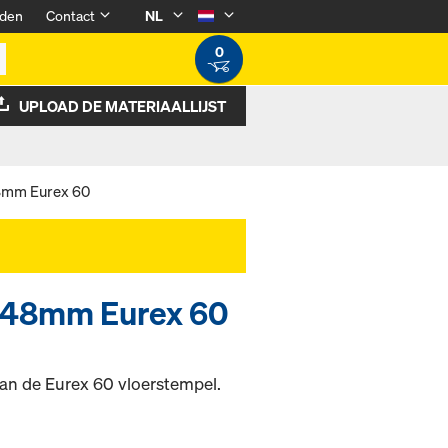
den
Contact
NL
0
UPLOAD DE MATERIAALLIJST
8mm Eurex 60
g 48mm Eurex 60
an de Eurex 60 vloerstempel.