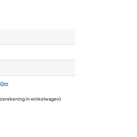
,80m
(berekening in winkelwagen)