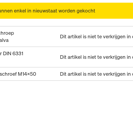
unnen enkel in nieuwstaat worden gekocht
hroep
Dit artikel is niet te verkrijgen i
alva
r DIN 6331
Dit artikel is niet te verkrijgen i
schroef M14x50
Dit artikel is niet te verkrijgen i