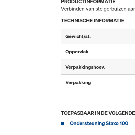
PRODUCTINFORMATIE
Verbinden van steigerbuizen aan
TECHNISCHE INFORMATIE
Gewicht/st.
Oppervlak
Verpakkingshoev.
Verpakking
TOEPASBAAR IN DE VOLGEND
Ondersteuning Staxo 100