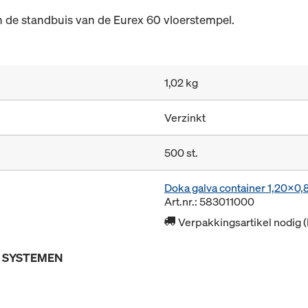
 de standbuis van de Eurex 60 vloerstempel.
1,02 kg
Verzinkt
500 st.
Doka galva container 1,20x0
Art.nr.: 583011000
Verpakkingsartikel nodig 
E SYSTEMEN