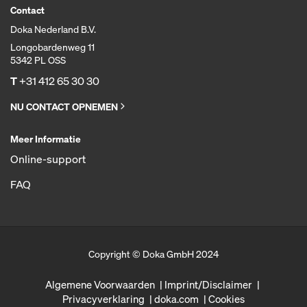
Contact
Doka Nederland B.V.
Longobardenweg 11
5342 PL OSS
T
+31 412 65 30 30
NU CONTACT OPNEMEN
Meer Informatie
Online-support
FAQ
Copyright © Doka GmbH 2024
Algemene Voorwaarden
Imprint/Disclaimer
Privacyverklaring
doka.com
Cookies