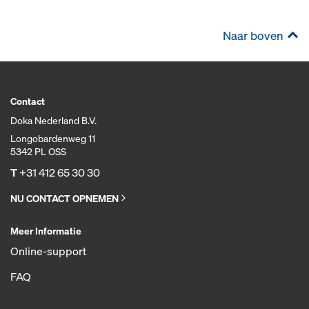
Naar boven
Contact
Doka Nederland B.V.
Longobardenweg 11
5342 PL OSS
T
+31 412 65 30 30
NU CONTACT OPNEMEN
Meer Informatie
Online-support
FAQ