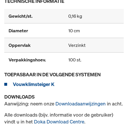
TECHNISCHE INFORMATIE
Gewicht/st.
0,16 kg
Diameter
10 cm
Oppervlak
Verzinkt
Verpakkingshoev.
100 st.
TOEPASBAAR IN DE VOLGENDE SYSTEMEN
Vouwklimsteiger K
DOWNLOADS
Aanwijzing: neem onze
Downloadaanwijzingen
in acht.
Alle downloads (bijv. informatie voor de gebruiker)
vindt u in het
Doka Download Centre
.