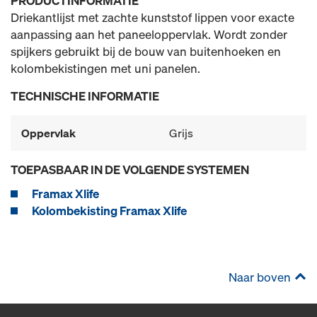
PRODUCTINFORMATIE
Driekantlijst met zachte kunststof lippen voor exacte
aanpassing aan het paneeloppervlak. Wordt zonder
spijkers gebruikt bij de bouw van buitenhoeken en
kolombekistingen met uni panelen.
TECHNISCHE INFORMATIE
Oppervlak
Grijs
TOEPASBAAR IN DE VOLGENDE SYSTEMEN
Framax Xlife
Kolombekisting Framax Xlife
Naar boven