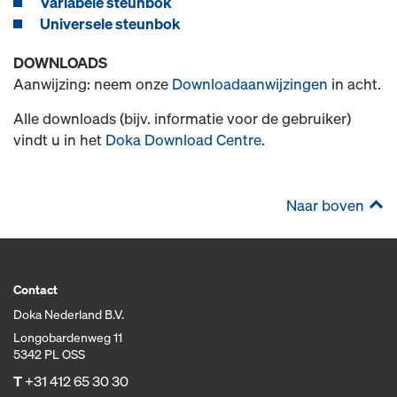
Variabele steunbok
Universele steunbok
DOWNLOADS
Aanwijzing: neem onze
Downloadaanwijzingen
in acht.
Alle downloads (bijv. informatie voor de gebruiker)
vindt u in het
Doka Download Centre
.
Naar boven
Contact
Doka Nederland B.V.
Longobardenweg 11
5342 PL OSS
T
+31 412 65 30 30