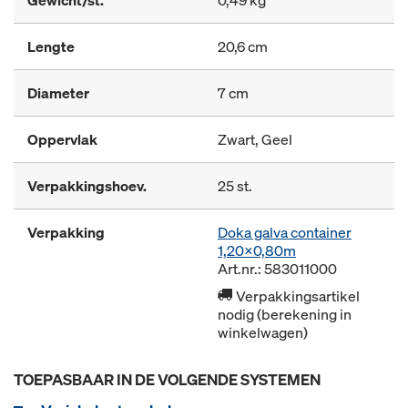
Gewicht/st.
0,49 kg
Lengte
20,6 cm
Diameter
7 cm
Oppervlak
Zwart, Geel
Verpakkingshoev.
25 st.
Verpakking
Doka galva container
1,20x0,80m
Art.nr.: 583011000
Verpakkingsartikel
nodig (berekening in
winkelwagen)
TOEPASBAAR IN DE VOLGENDE SYSTEMEN