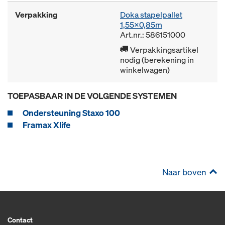
Verpakking
Doka stapelpallet
1,55x0,85m
Art.nr.: 586151000
Verpakkingsartikel
nodig (berekening in
winkelwagen)
TOEPASBAAR IN DE VOLGENDE SYSTEMEN
Ondersteuning Staxo 100
Framax Xlife
Naar boven
Contact