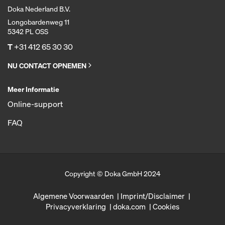
Doka Nederland B.V.
Longobardenweg 11
5342 PL OSS
T
+31 412 65 30 30
NU CONTACT OPNEMEN
Meer Informatie
Online-support
FAQ
Copyright © Doka GmbH 2024
Algemene Voorwaarden
Imprint/Disclaimer
Privacyverklaring
doka.com
Cookies