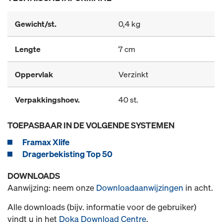
Gewicht/st.
0,4 kg
Lengte
7 cm
Oppervlak
Verzinkt
Verpakkingshoev.
40 st.
TOEPASBAAR IN DE VOLGENDE SYSTEMEN
Framax Xlife
Dragerbekisting Top 50
DOWNLOADS
Aanwijzing: neem onze
Downloadaanwijzingen
in acht.
Alle downloads (bijv. informatie voor de gebruiker)
vindt u in het
Doka Download Centre
.