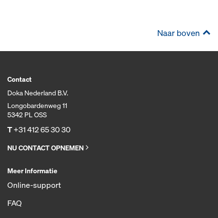
Naar boven
Contact
Doka Nederland B.V.
Longobardenweg 11
5342 PL OSS
T
+31 412 65 30 30
NU CONTACT OPNEMEN
Meer Informatie
Online-support
FAQ