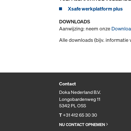
Xsafe werkplatform plus
DOWNLOADS
Aanwijzing: neem onze
Downloa
Alle downloads (bijv. informatie 
Contact
Doka Nederland B.V.
Longobardenweg 11
5342 PL OSS
T
+31 412 65 30 30
NU CONTACT OPNEMEN