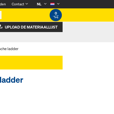
den
Contact
NL
0
UPLOAD DE MATERIAALLIJST
sche ladder
 ladder