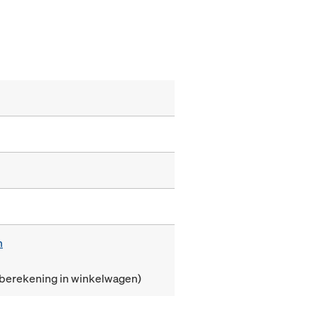
m
(berekening in winkelwagen)