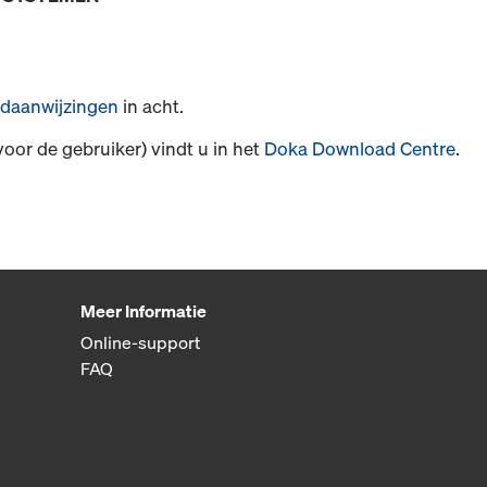
daanwijzingen
in acht.
voor de gebruiker) vindt u in het
Doka Download Centre
.
Meer Informatie
Online-support
FAQ