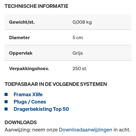
TECHNISCHE INFORMATIE
Gewicht/st.
0,008 kg
Diameter
5 cm
Oppervlak
Grijs
Verpakkingshoev.
250 st.
TOEPASBAAR IN DE VOLGENDE SYSTEMEN
Framax Xlife
Plugs / Cones
Dragerbekisting Top 50
DOWNLOADS
Aanwijzing: neem onze
Downloadaanwijzingen
in acht.