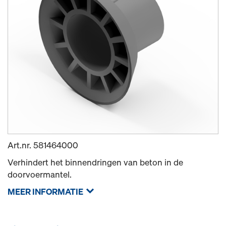
Art.nr.
581464000
Verhindert het binnendringen van beton in de
doorvoermantel.
MEER INFORMATIE