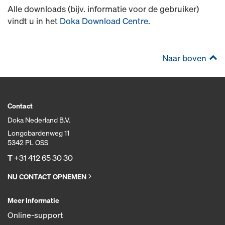
Alle downloads (bijv. informatie voor de gebruiker)
vindt u in het
Doka Download Centre
.
Naar boven
Contact
Doka Nederland B.V.
Longobardenweg 11
5342 PL OSS
T
+31 412 65 30 30
NU CONTACT OPNEMEN
Meer Informatie
Online-support