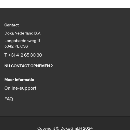
Contact
Doka Nederland B.V.
Longobardenweg 11
5342 PL OSS
T
+31 412 65 30 30
NU CONTACT OPNEMEN
Meer Informatie
Online-support
FAQ
Copyright © Doka GmbH 2024