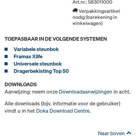
Art.nr.: 583011000
Verpakkingsartikel
nodig (berekening in
winkelwagen)
TOEPASBAAR IN DE VOLGENDE SYSTEMEN
Variabele steunbok
Framax Xlife
Universele steunbok
Dragerbekisting Top 50
DOWNLOADS
Aanwijzing: neem onze
Downloadaanwijzingen
in acht.
Alle downloads (bijv. informatie voor de gebruiker)
vindt u in het
Doka Download Centre
.
Naar boven