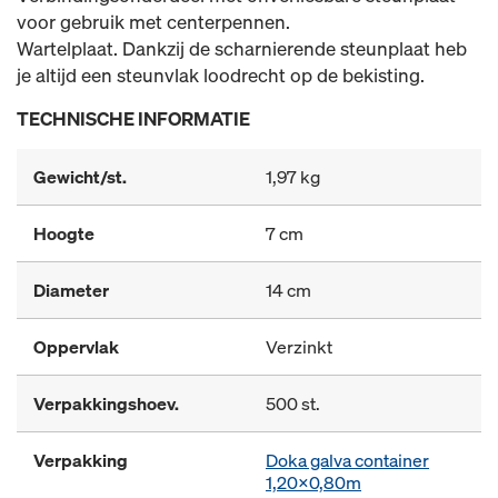
voor gebruik met centerpennen.
Wartelplaat. Dankzij de scharnierende steunplaat heb
je altijd een steunvlak loodrecht op de bekisting.
TECHNISCHE INFORMATIE
Gewicht/st.
1,97 kg
Hoogte
7 cm
Diameter
14 cm
Oppervlak
Verzinkt
Verpakkingshoev.
500 st.
Verpakking
Doka galva container
1,20x0,80m