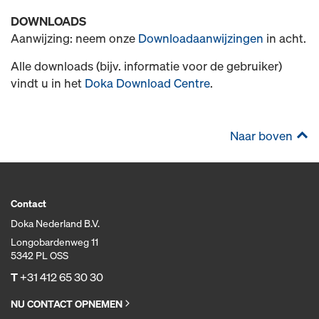
DOWNLOADS
Aanwijzing: neem onze
Downloadaanwijzingen
in acht.
Alle downloads (bijv. informatie voor de gebruiker)
vindt u in het
Doka Download Centre
.
Naar boven
Contact
Doka Nederland B.V.
Longobardenweg 11
5342 PL OSS
T
+31 412 65 30 30
NU CONTACT OPNEMEN