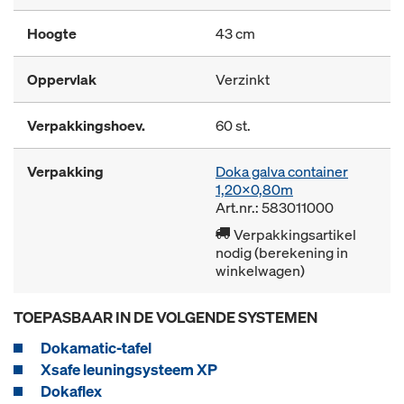
Hoogte
43 cm
Oppervlak
Verzinkt
Verpakkingshoev.
60 st.
Verpakking
Doka galva container
1,20x0,80m
Art.nr.: 583011000
Verpakkingsartikel
nodig (berekening in
winkelwagen)
TOEPASBAAR IN DE VOLGENDE SYSTEMEN
Dokamatic-tafel
Xsafe leuningsysteem XP
Dokaflex